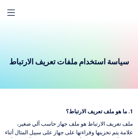
سياسة استخدام ملفات تعريف الارتباط
1. ما هو ملف تعريف الارتباط؟
ملف تعريف الارتباط هو ملف جهاز حاسب آلي صغير،
علامة يتم تخزينها وقراءتها على جهاز على سبيل المثال أثناء