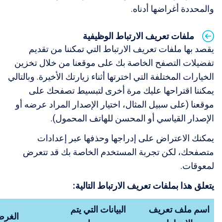
والمحددة أغراضها أدناه.
ملفات تعريف الارتباط الوظيفية
يقصد بها ملفات تعريف الارتباط التي تمكننا من تقديم
تفضيلات التصفح الخاصة بك على موقعنا من خلال تخزين
الخيارات المختلفة التي اخترتها أثناء زيارتك الأخيرة. وبالتالي
يمكننا اقتراحها عليك مرة أخرى لتبسيط تصفحك على
موقعنا (على سبيل المثال، اختيار الإصدار المراد عرضه أو
الإصدار القياسي أو المحسن للهاتف المحمول).
يمكنك الاعتراض على إدراجها وحذفها عبر إعدادات
متصفحك، لكن تجربة المستخدم الخاصة بك قد تتعرض
لمعوقات.
يتعلق هذا بملفات تعريف الارتباط التالية:
اسم ملف تعريف
البيانات التي يتم
الغر