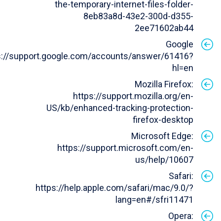
the-temporary-internet-files-folder-
8eb83a8d-43e2-300d-d355-
2ee71602ab44
Google
s://support.google.com/accounts/answer/61416?
hl=en
Mozilla Firefox:
https://support.mozilla.org/en-
US/kb/enhanced-tracking-protection-
firefox-desktop
Microsoft Edge:
https://support.microsoft.com/en-
us/help/10607
Safari:
https://help.apple.com/safari/mac/9.0/?
lang=en#/sfri11471
Opera: