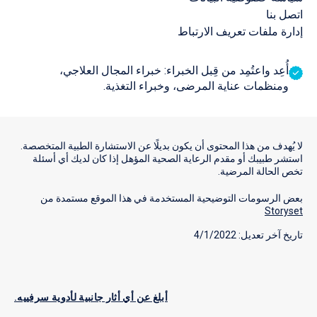
اتصل بنا
إدارة ملفات تعريف الارتباط
أُعِد واعتُمِد من قِبل الخبراء: خبراء المجال العلاجي،
ومنظمات عناية المرضى، وخبراء التغذية.
لا يُهدف من هذا المحتوى أن يكون بديلًا عن الاستشارة الطبية المتخصصة.
استشر طبيبك أو مقدم الرعاية الصحية المؤهل إذا كان لديك أي أسئلة
تخص الحالة المرضية.
بعض الرسومات التوضيحية المستخدمة في هذا الموقع مستمدة من
Storyset
تاريخ آخر تعديل: 4/1/2022
أبلغ عن أي أثار جانبية لأدوية سرفييه.