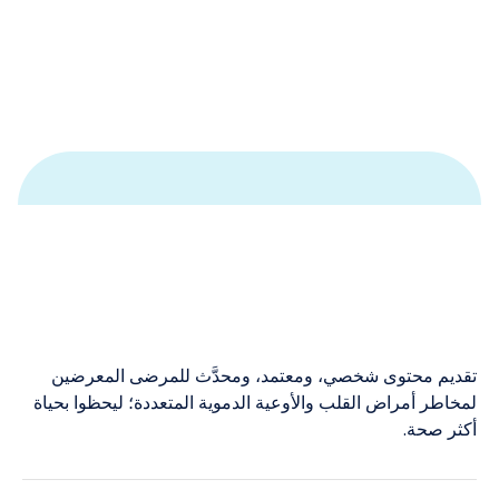
تقديم محتوى شخصي، ومعتمد، ومحدَّث للمرضى المعرضين
لمخاطر أمراض القلب والأوعية الدموية المتعددة؛ ليحظوا بحياة
أكثر صحة.