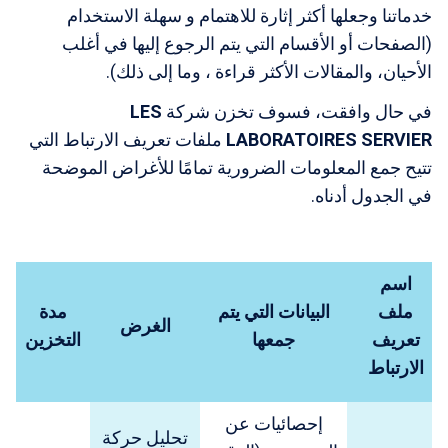
خدماتنا وجعلها أكثر إثارة للاهتمام و سهلة الاستخدام
(الصفحات أو الأقسام التي يتم الرجوع إليها في أغلب
الأحيان، والمقالات الأكثر قراءة ، وما إلى ذلك).
في حال وافقت، فسوف تخزن شركة
LES
LABORATOIRES SERVIER
ملفات تعريف الارتباط التي
تتيح جمع المعلومات الضرورية تمامًا للأغراض الموضحة
في الجدول أدناه.
اسم
ملف
البيانات التي يتم
مدة
الغرض
تعريف
جمعها
التخزين
الارتباط
إحصائيات عن
تحليل حركة